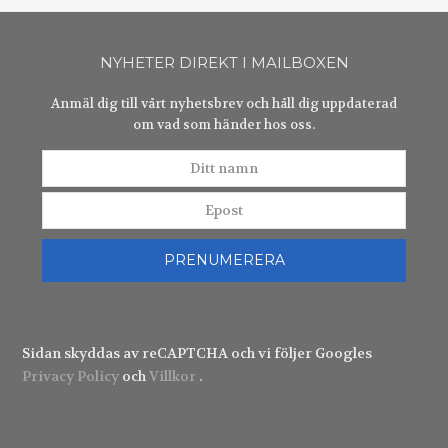
NYHETER DIREKT I MAILBOXEN
Anmäl dig till vårt nyhetsbrev och håll dig uppdaterad
om vad som händer hos oss.
Ditt
Epost
namn
PRENUMERERA
Sidan skyddas av reCAPTCHA och vi följer Googles
Privacy Policy
och
Villkor
.