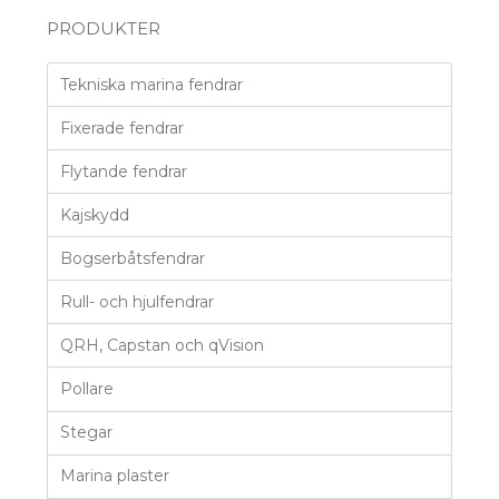
PRODUKTER
Tekniska marina fendrar
Fixerade fendrar
Flytande fendrar
Kajskydd
Bogserbåtsfendrar
Rull- och hjulfendrar
QRH, Capstan och qVision
Pollare
Stegar
Marina plaster