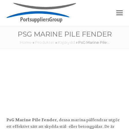
PSG MARINE PILE FENDER
Home
»
Produkter
»
Kajskydd
»
PsG Marine Pile…
PsG Marine Pile Fender,
dessa marina pålfendrar utgör
ett effektivt sätt att skydda stål- eller betongpålar. De är