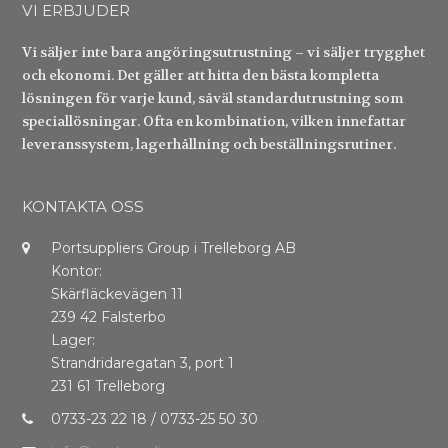
VI ERBJUDER
Vi säljer inte bara angöringsutrustning – vi säljer trygghet
och ekonomi. Det gäller att hitta den bästa kompletta
lösningen för varje kund, såväl standardutrustning som
speciallösningar. Ofta en kombination, vilken innefattar
leveranssystem, lagerhållning och beställningsrutiner.
KONTAKTA OSS
Portsuppliers Group i Trelleborg AB
Kontor:
Skärfläckevägen 11
239 42 Falsterbo
Lager:
Strandridaregatan 3, port 1
231 61 Trelleborg
0733-23 22 18 / 0733-25 50 30