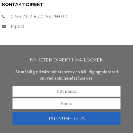
KONTAKT DIREKT
0733-232218 / 0733-255030
E-post
NYHETER DIREKT I MAILBOXEN
Anmäl dig till vårt nyhetsbrev och håll dig uppdaterad
om vad som händer hos oss.
Ditt
Epost
namn
PRENUMERERA