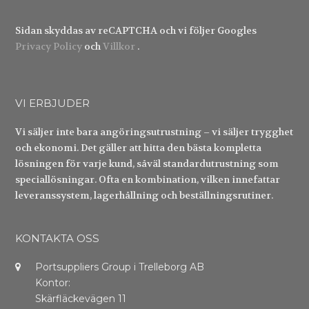
Sidan skyddas av reCAPTCHA och vi följer Googles
Privacy Policy
och
Villkor
.
VI ERBJUDER
Vi säljer inte bara angöringsutrustning – vi säljer trygghet
och ekonomi. Det gäller att hitta den bästa kompletta
lösningen för varje kund, såväl standardutrustning som
speciallösningar. Ofta en kombination, vilken innefattar
leveranssystem, lagerhållning och beställningsrutiner.
KONTAKTA OSS
Portsuppliers Group i Trelleborg AB
Kontor:
Skärfläckevägen 11