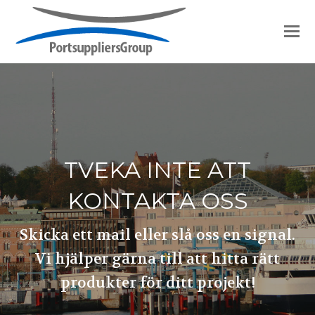
TVEKA INTE ATT
KONTAKTA OSS
Skicka ett mail eller slå oss en signal.
Vi hjälper gärna till att hitta rätt
produkter för ditt projekt!