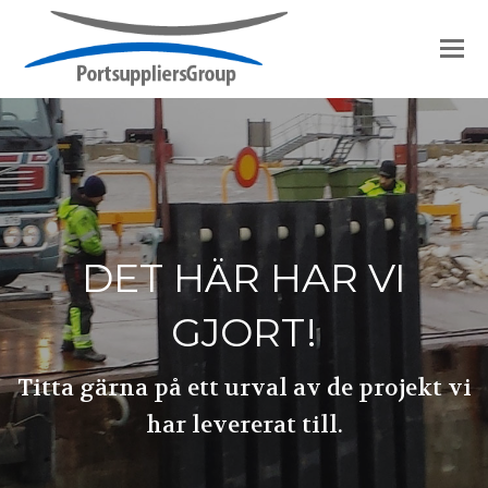
DET HÄR HAR VI
GJORT!
Titta gärna på ett urval av de projekt vi
har levererat till.