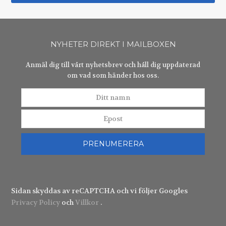
NYHETER DIREKT I MAILBOXEN
Anmäl dig till vårt nyhetsbrev och håll dig uppdaterad
om vad som händer hos oss.
Ditt
Epost
namn
PRENUMERERA
Sidan skyddas av reCAPTCHA och vi följer Googles
Privacy Policy
och
Villkor
.